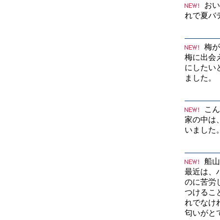
おい
れで夏バ
梅が
梅に出会
にしたい
ました。
こん
家の中は
いました
船山
最近は、
のに苦労
つけるこ
れでなけ
匂いがと