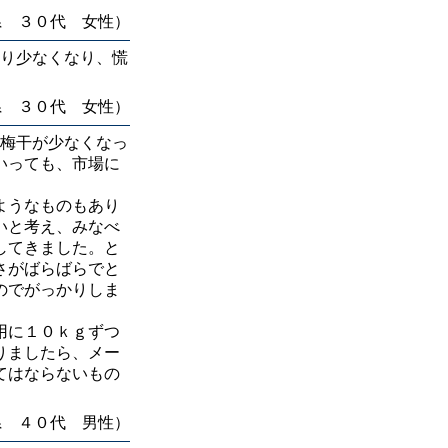
県 ３０代 女性）
り少なくなり、慌
県 ３０代 女性）
梅干が少なくなっ
いっても、市場に
ようなものもあり
いと考え、みなべ
してきました。と
さがばらばらでと
のでがっかりしま
用に１０ｋｇずつ
りましたら、メー
てはならないもの
県 ４０代 男性）