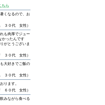
はこちら
暑くなるので、お
県 ３０代 女性）
れも肉厚でジュー
なかったんです
ありがとうございま
府 ３０代 女性）
も大好きでご飯の
県 ３０代 女性）
おります。
府 ６０代 女性）
飲みながら食べる