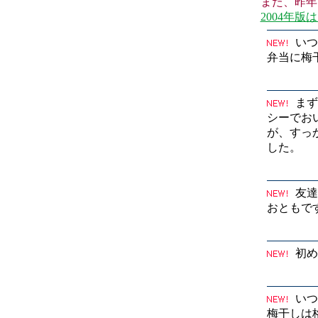
また、昨年・
2004年版
いつ
弁当に梅
まず
シーでお
が、すっ
した。
友達
おともで
初め
いつ
梅干しは