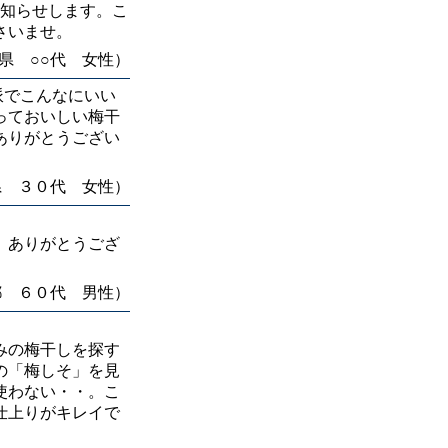
知らせします。こ
さいませ。
県 ○○代 女性）
派でこんなにいい
っておいしい梅干
ありがとうござい
県 ３０代 女性）
。ありがとうござ
都 ６０代 男性）
みの梅干しを探す
の「梅しそ」を見
使わない・・。こ
仕上りがキレイで