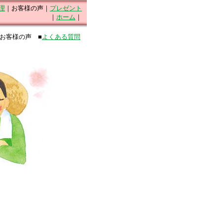
理
｜お客様の声｜
プレゼント
｜
ホーム
｜
□お客様の声 ■
よくある質問