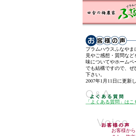
プラムハウスふなやま
見やご感想・質問など
味についてやホームペ
でも結構ですので、ぜ
下さい。
2007年1月11日に更
「よくある質問」はこ
お客様からいた